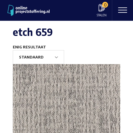
0
STALEN
etch 659
ENIG RESULTAAT