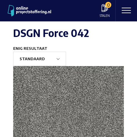
0
STALEN
DSGN Force 042
ENIG RESULTAAT