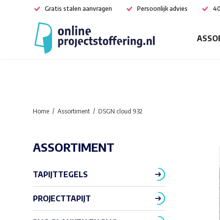
Gratis stalen aanvragen
Persoonlijk advies
40
ASSO
Home
Assortiment
DSGN cloud 932
ASSORTIMENT
TAPIJTTEGELS
PROJECTTAPIJT