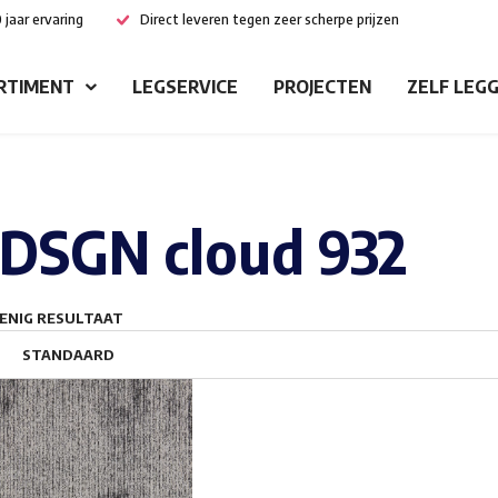
 jaar ervaring
Direct leveren tegen zeer scherpe prijzen
RTIMENT
LEGSERVICE
PROJECTEN
ZELF LEG
DSGN cloud 932
ENIG RESULTAAT