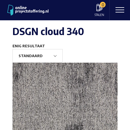
0
STALEN
DSGN cloud 340
ENIG RESULTAAT