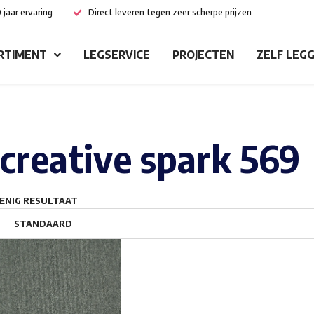
 jaar ervaring
Direct leveren tegen zeer scherpe prijzen
RTIMENT
LEGSERVICE
PROJECTEN
ZELF LEG
creative spark 569
ENIG RESULTAAT