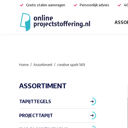
Gratis stalen aanvragen
Persoonlijk advies
40
ASSO
Home
Assortiment
creative spark 569
ASSORTIMENT
TAPIJTTEGELS
PROJECTTAPIJT