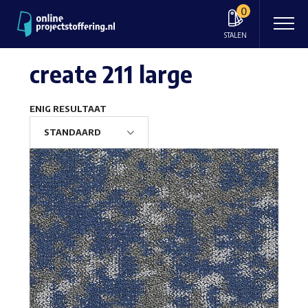
0
STALEN
create 211 large
ENIG RESULTAAT