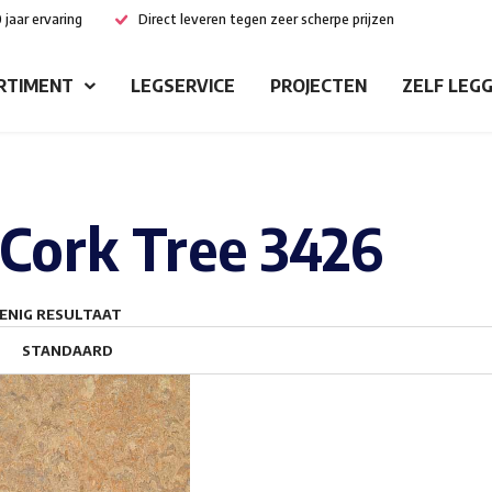
 jaar ervaring
Direct leveren tegen zeer scherpe prijzen
RTIMENT
LEGSERVICE
PROJECTEN
ZELF LEG
Cork Tree 3426
ENIG RESULTAAT