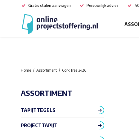
Gratis stalen aanvragen
Persoonlijk advies
40
ASSO
Home
Assortiment
Cork Tree 3426
ASSORTIMENT
TAPIJTTEGELS
PROJECTTAPIJT