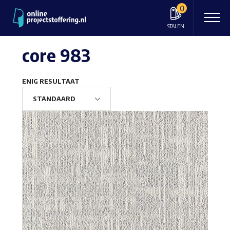
0
STALEN
core 983
ENIG RESULTAAT