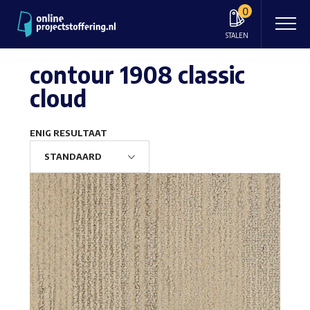
0
STALEN
contour 1908 classic
cloud
ENIG RESULTAAT