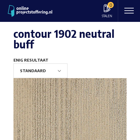
0
STALEN
contour 1902 neutral
buff
ENIG RESULTAAT