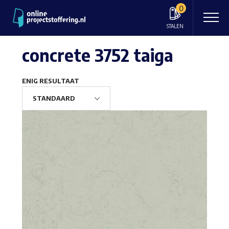
0
STALEN
concrete 3752 taiga
ENIG RESULTAAT