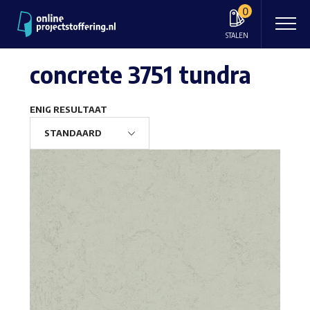
0
STALEN
concrete 3751 tundra
ENIG RESULTAAT