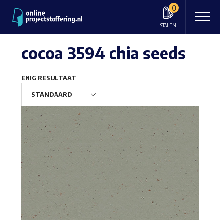
0
STALEN
cocoa 3594 chia seeds
ENIG RESULTAAT