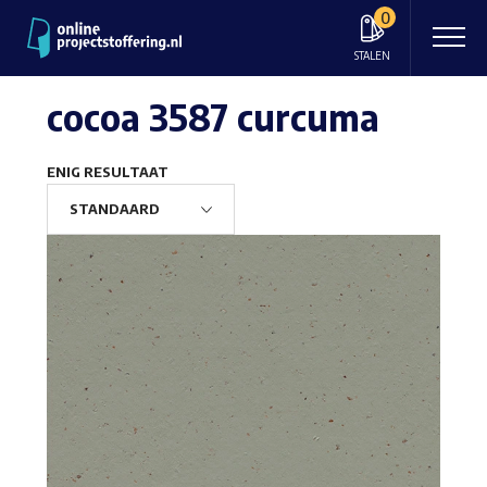
0
STALEN
cocoa 3587 curcuma
ENIG RESULTAAT