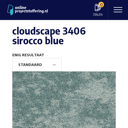
0
STALEN
cloudscape 3406
sirocco blue
ENIG RESULTAAT