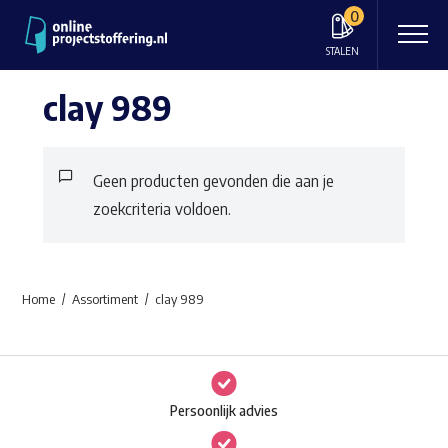
0
STALEN
clay 989
Geen producten gevonden die aan je
zoekcriteria voldoen.
Home
Assortiment
clay 989
Persoonlijk advies