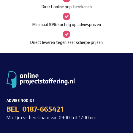
Direct online prijs berekenen
Minimaal 10% korting op adviesprijzen
Direct leveren tegen zeer scherpe prijzen
Waar ben je naar op zoek?
ADVIES NODIG?
BEL
0187-665421
Ma. t/m vr. bereikbaar van 09.00 tot 17.00 uur