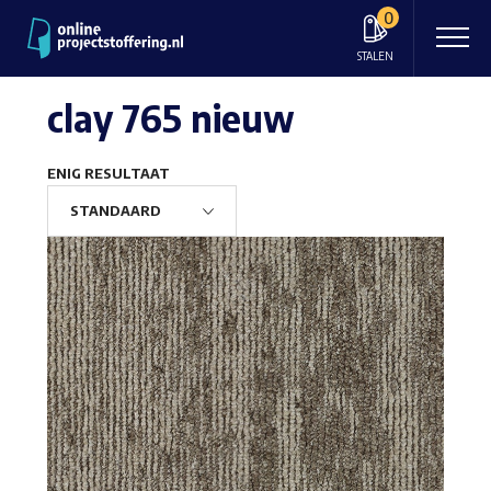
0
STALEN
clay 765 nieuw
ENIG RESULTAAT