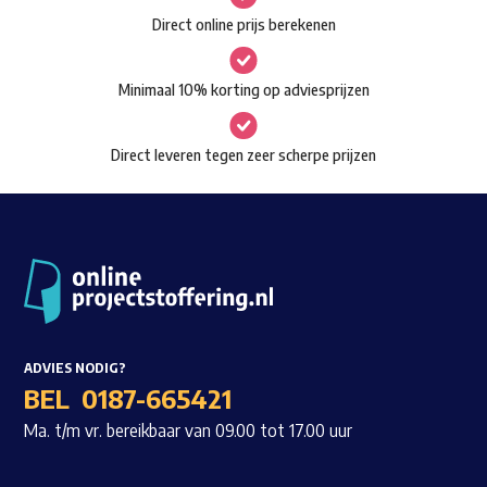
Direct online prijs berekenen
Minimaal 10% korting op adviesprijzen
Direct leveren tegen zeer scherpe prijzen
Waar ben je naar op zoek?
ADVIES NODIG?
BEL
0187-665421
Ma. t/m vr. bereikbaar van 09.00 tot 17.00 uur