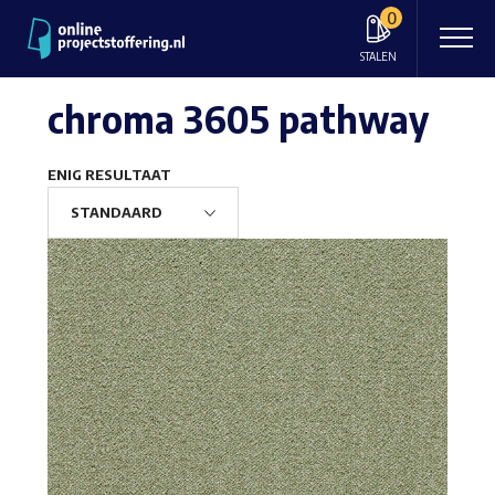
0
STALEN
chroma 3605 pathway
ENIG RESULTAAT