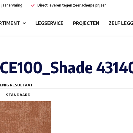
 jaar ervaring
Direct leveren tegen zeer scherpe prijzen
RTIMENT
LEGSERVICE
PROJECTEN
ZELF LEG
CE100_Shade 4314
ENIG RESULTAAT