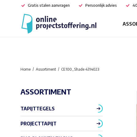
Gratis stalen aanvragen
Persoonlijk advies
40
ASSO
Home
Assortiment
CE100_Shade 4314023
ASSORTIMENT
TAPIJTTEGELS
PROJECTTAPIJT