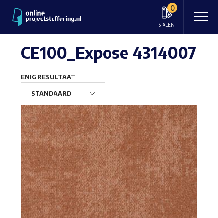
0
STALEN
CE100_Expose 4314007
ENIG RESULTAAT