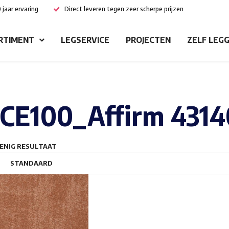
 jaar ervaring
Direct leveren tegen zeer scherpe prijzen
RTIMENT
LEGSERVICE
PROJECTEN
ZELF LEG
CE100_Affirm 4314
ENIG RESULTAAT