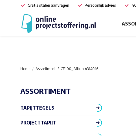
Gratis stalen aanvragen
Persoonlijk advies
40
ASSO
Home
Assortiment
CE100_Affirm 4314016
ASSORTIMENT
TAPIJTTEGELS
PROJECTTAPIJT