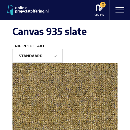
0
STALEN
Canvas 935 slate
ENIG RESULTAAT