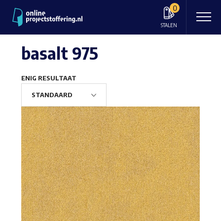
0
STALEN
basalt 975
ENIG RESULTAAT