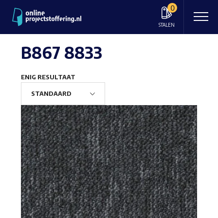
0
STALEN
B867 8833
ENIG RESULTAAT