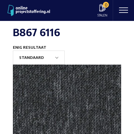
0
STALEN
B867 6116
ENIG RESULTAAT