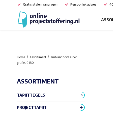
Gratis stalen aanvragen
Persoonlijk advies
40
ASSO
Home
Assortiment
ambiant novasuper
grafiet 0180
ASSORTIMENT
TAPIJTTEGELS
PROJECTTAPIJT