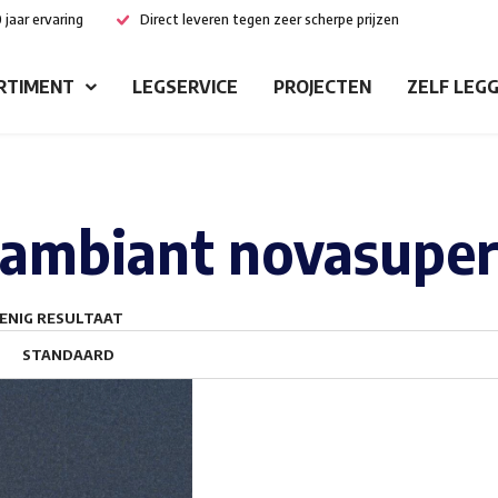
 jaar ervaring
Direct leveren tegen zeer scherpe prijzen
RTIMENT
LEGSERVICE
PROJECTEN
ZELF LEG
ambiant novasuper
ENIG RESULTAAT