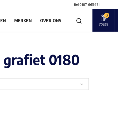
Bel
0187-665421
0
GEN
MERKEN
OVER ONS
STALEN
 grafiet 0180