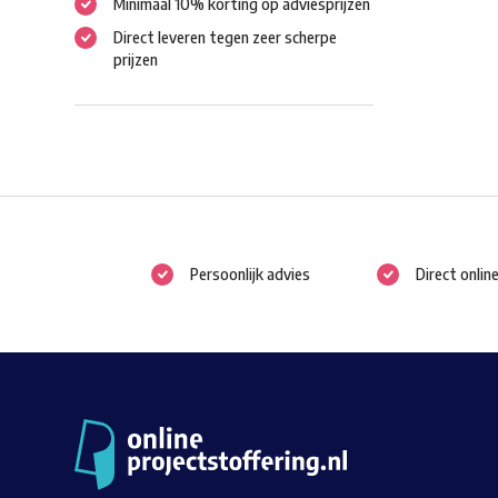
Minimaal 10% korting op adviesprijzen
Direct leveren tegen zeer scherpe
prijzen
Persoonlijk advies
Direct onlin