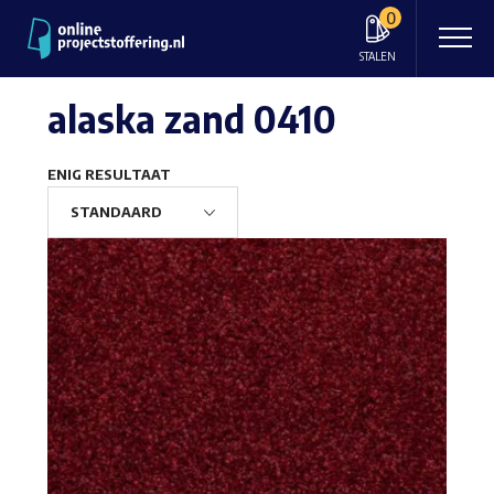
0
STALEN
alaska zand 0410
ENIG RESULTAAT