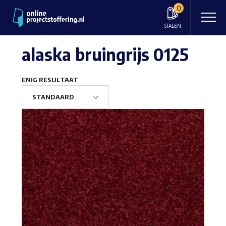
0
STALEN
alaska bruingrijs 0125
ENIG RESULTAAT