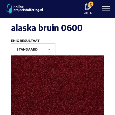
0
STALEN
alaska bruin 0600
ENIG RESULTAAT