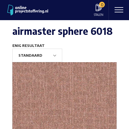
0
STALEN
airmaster sphere 6018
ENIG RESULTAAT