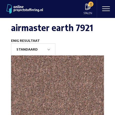
0
STALEN
airmaster earth 7921
ENIG RESULTAAT