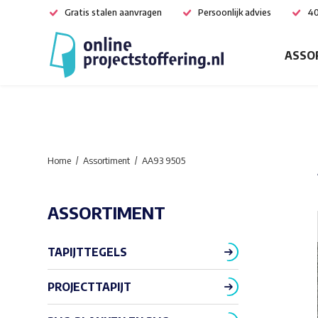
Gratis stalen aanvragen
Persoonlijk advies
40
ASSO
Home
Assortiment
AA93 9505
ASSORTIMENT
TAPIJTTEGELS
PROJECTTAPIJT