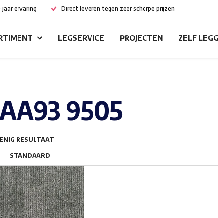
 jaar ervaring
Direct leveren tegen zeer scherpe prijzen
RTIMENT
LEGSERVICE
PROJECTEN
ZELF LEG
AA93 9505
ENIG RESULTAAT