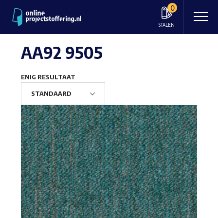
0
STALEN
AA92 9505
ENIG RESULTAAT