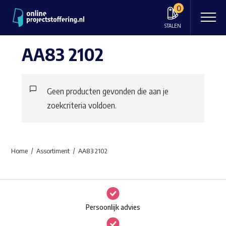
0
STALEN
AA83 2102
Geen producten gevonden die aan je
zoekcriteria voldoen.
Home
Assortiment
AA83 2102
Persoonlijk advies