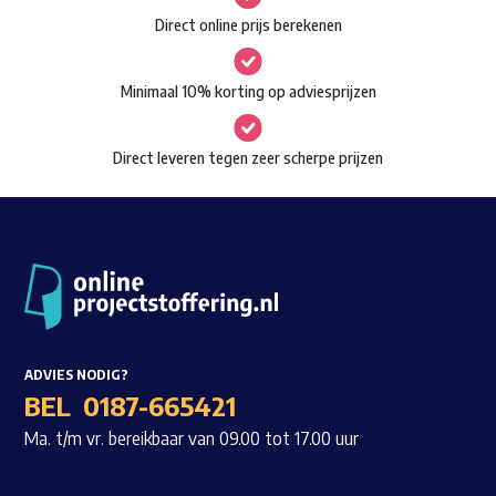
Direct online prijs berekenen
Minimaal 10% korting op adviesprijzen
Direct leveren tegen zeer scherpe prijzen
Waar ben je naar op zoek?
ADVIES NODIG?
BEL
0187-665421
Ma. t/m vr. bereikbaar van 09.00 tot 17.00 uur