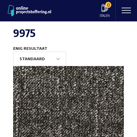
0
STALEN
9975
ENIG RESULTAAT