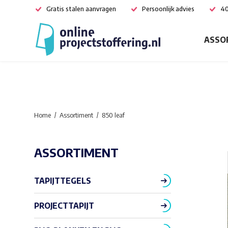
Gratis stalen aanvragen
Persoonlijk advies
40
ASSO
Home
Assortiment
850 leaf
ASSORTIMENT
TAPIJTTEGELS
PROJECTTAPIJT