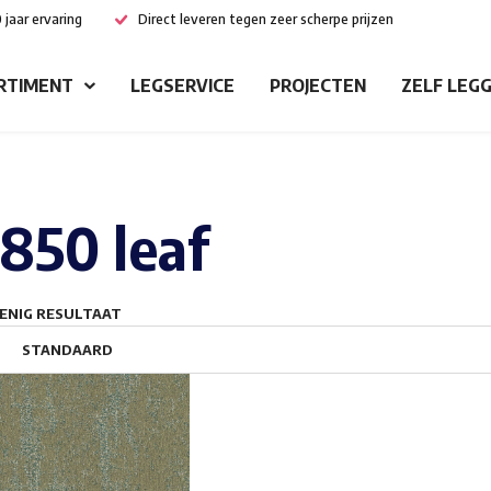
 jaar ervaring
Direct leveren tegen zeer scherpe prijzen
RTIMENT
LEGSERVICE
PROJECTEN
ZELF LEG
850 leaf
ENIG RESULTAAT