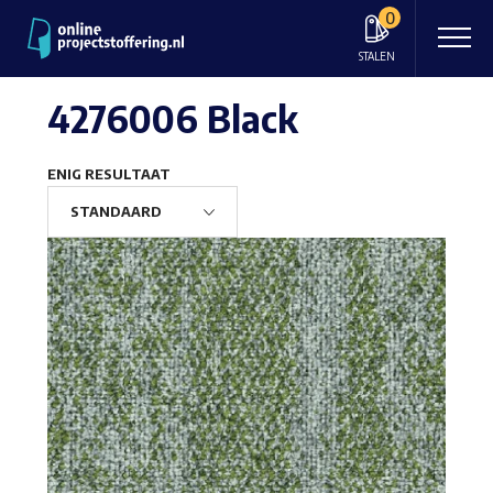
0
STALEN
4276006 Black
ENIG RESULTAAT