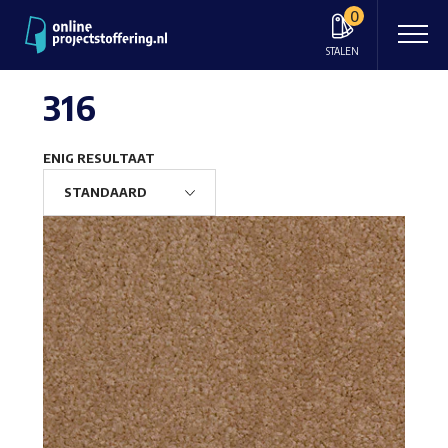
0
STALEN
316
ENIG RESULTAAT