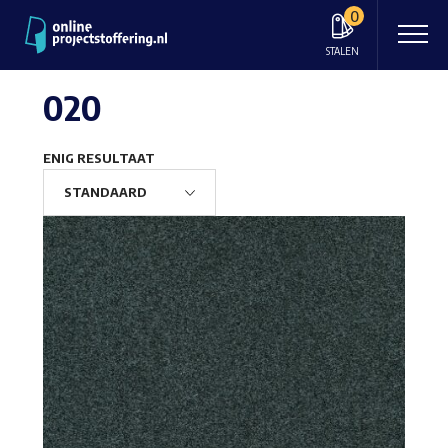
0
STALEN
020
ENIG RESULTAAT