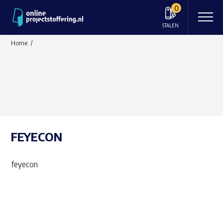
0
STALEN
Home
FEYECON
feyecon